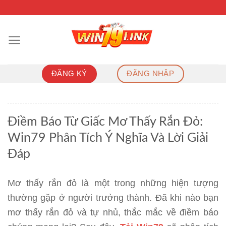
Chuyển
đến
nội
dung
ĐĂNG KÝ
ĐĂNG NHẬP
Điềm Báo Từ Giấc Mơ Thấy Rắn Đỏ:
Win79 Phân Tích Ý Nghĩa Và Lời Giải
Đáp
Mơ thấy rắn đỏ là một trong những hiện tượng
thường gặp ở người trưởng thành. Đã khi nào bạn
mơ thấy rắn đỏ và tự nhủ, thắc mắc về điềm báo