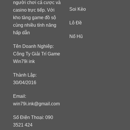
người chơi cá cược và
Soi Kèo
casino trực tiếp. Với
kho tàng game đồ sộ
Lô Đề
cùng nhiều tính năng
hấp dẫn
Nổ Hũ
Tên Doanh Nghiêp:
Công Ty Giải Trí Game
Win79i ink
Thành Lập:
30/04/2016
Email:
win79i.ink@gmail.com
Số Điện Thoại: 090
3521 424