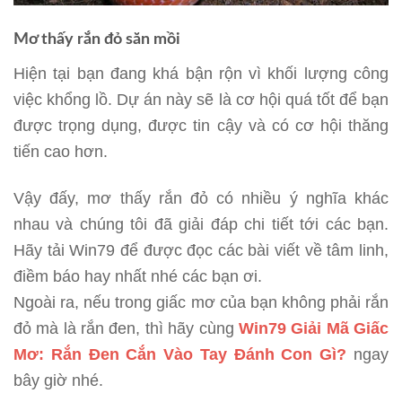
Mơ thấy rắn đỏ săn mồi
Hiện tại bạn đang khá bận rộn vì khối lượng công
việc khổng lồ. Dự án này sẽ là cơ hội quá tốt để bạn
được trọng dụng, được tin cậy và có cơ hội thăng
tiến cao hơn.
Vậy đấy, mơ thấy rắn đỏ có nhiều ý nghĩa khác
nhau và chúng tôi đã giải đáp chi tiết tới các bạn.
Hãy tải Win79 để được đọc các bài viết về tâm linh,
điềm báo hay nhất nhé các bạn ơi.
Ngoài ra, nếu trong giấc mơ của bạn không phải rắn
đỏ mà là rắn đen, thì hãy cùng
Win79 Giải Mã Giấc
Mơ: Rắn Đen Cắn Vào Tay Đánh Con Gì?
ngay
bây giờ nhé.