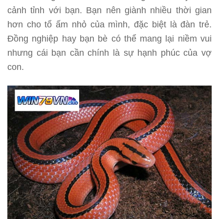
cảnh tỉnh với bạn. Bạn nên giành nhiều thời gian
hơn cho tổ ấm nhỏ của mình, đặc biệt là đàn trẻ.
Đồng nghiệp hay bạn bè có thể mang lại niềm vui
nhưng cái bạn cần chính là sự hạnh phúc của vợ
con.