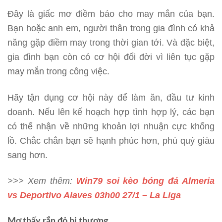
Đây là giấc mơ điềm báo cho may mắn của bạn.
Bạn hoặc anh em, người thân trong gia đình có khả
năng gặp điềm may trong thời gian tới. Và đặc biệt,
gia đình bạn còn có cơ hội đổi đời vì liên tục gặp
may mắn trong công việc.
Hãy tận dụng cơ hội này để làm ăn, đầu tư kinh
doanh. Nếu lên kế hoạch hợp tình hợp lý, các bạn
có thể nhận về những khoản lợi nhuận cực khổng
lồ. Chắc chắn bạn sẽ hạnh phúc hơn, phú quý giàu
sang hơn.
>>> Xem thêm:
Win79 soi kèo bóng đá Almeria
vs Deportivo Alaves 03h00 27/1 – La Liga
Mơ thấy rắn đỏ bị thương