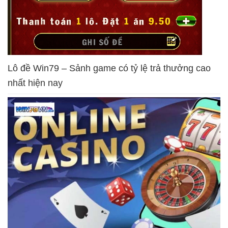
Lô đề Win79 – Sảnh game có tỷ lệ trả thưởng cao
nhất hiện nay