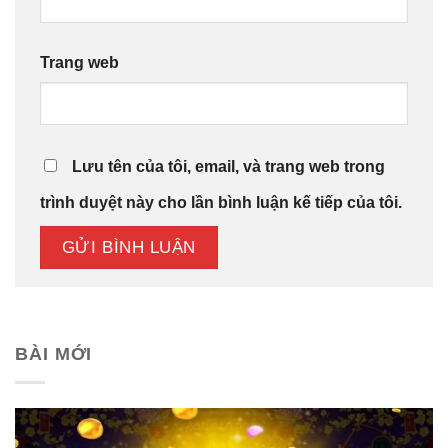
Trang web
Lưu tên của tôi, email, và trang web trong
trình duyệt này cho lần bình luận kế tiếp của tôi.
BÀI MỚI