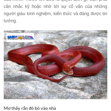
cân nhắc kỹ hoặc nhờ tới sự cố vấn của những
người giàu kinh nghiệm, kiến thức và đáng được tin
tưởng.
Mơ thấy rắn đỏ bò vào nhà