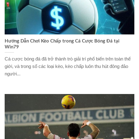
Hướng Dẫn Chơi Kèo Chấp trong Cá Cược Bóng Đá tại
Win79
Cá cược bóng đá đã trở thành trò giải trí phổ biến trên toàn thế
giới, và trong số các loại kèo, kèo chấp luôn thu hút đông đảo
người...