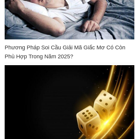
Phương Pháp Soi Cầu Giải Mã Giấc Mơ Có Còn
Phù Hợp Trong Năm 2025?