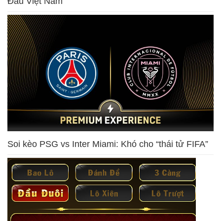
Đầu Việt Nam
Soi kèo PSG vs Inter Miami: Khó cho “thái tử FIFA”