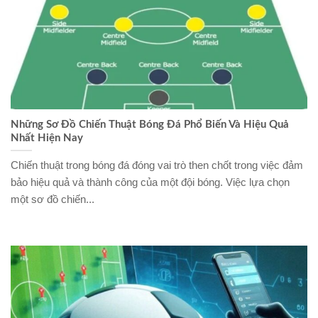
Những Sơ Đồ Chiến Thuật Bóng Đá Phổ Biến Và Hiệu Quả
Nhất Hiện Nay
Chiến thuật trong bóng đá đóng vai trò then chốt trong việc đảm
bảo hiệu quả và thành công của một đội bóng. Việc lựa chọn
một sơ đồ chiến...