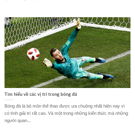
Tìm hiểu về các vị trí trong bóng đá
Bóng đá là bộ môn thể thao được ưa chuộng nhất hiện nay vì
có tính giải trí rất cao. Và một trong những kiến thức mà những
người quan...