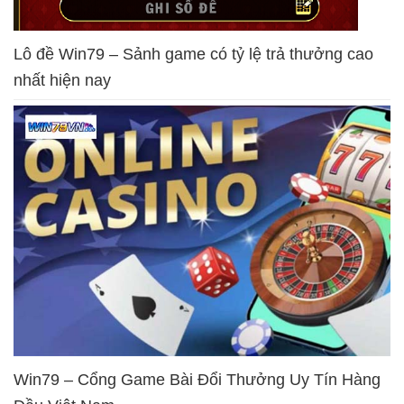
Lô đề Win79 – Sảnh game có tỷ lệ trả thưởng cao
nhất hiện nay
Win79 – Cổng Game Bài Đổi Thưởng Uy Tín Hàng