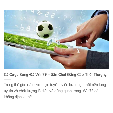
Cá Cược Bóng Đá Win79 – Sân Chơi Đẳng Cấp Thời Thượng
Trong thế giới cá cược trực tuyến, việc lựa chọn một nền tảng
uy tín và chất lượng là điều vô cùng quan trọng. Win79 đã
khẳng định vị thế...