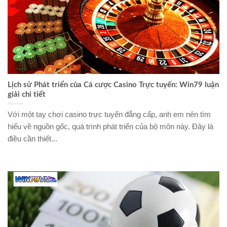
Lịch sử Phát triển của Cá cược Casino Trực tuyến: Win79 luận
giải chi tiết
Với một tay chơi casino trực tuyến đẳng cấp, anh em nên tìm
hiểu về nguồn gốc, quá trình phát triển của bộ môn này. Đây là
điều cần thiết...