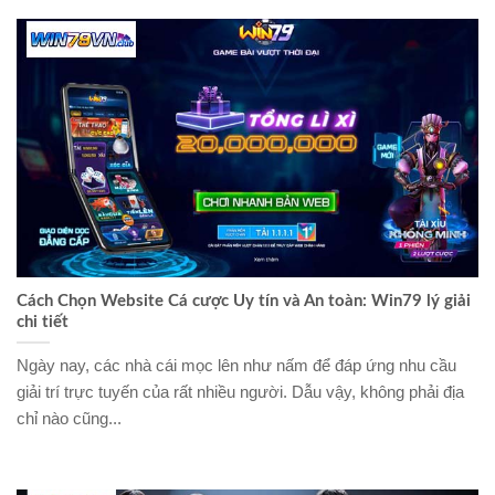
Cách Chọn Website Cá cược Uy tín và An toàn: Win79 lý giải
chi tiết
Ngày nay, các nhà cái mọc lên như nấm để đáp ứng nhu cầu
giải trí trực tuyến của rất nhiều người. Dẫu vậy, không phải địa
chỉ nào cũng...