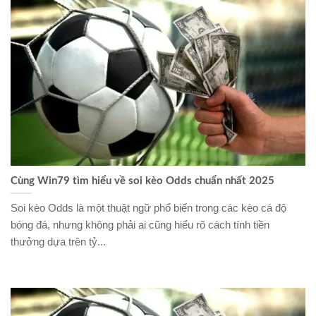
Cùng Win79 tìm hiểu về soi kèo Odds chuẩn nhất 2025
Soi kèo Odds là một thuật ngữ phổ biến trong các kèo cá độ
bóng đá, nhưng không phải ai cũng hiểu rõ cách tính tiền
thưởng dựa trên tỷ...