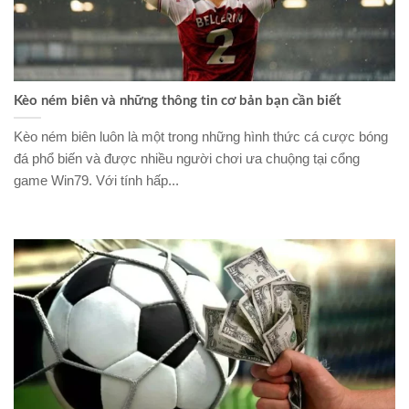
Kèo ném biên và những thông tin cơ bản bạn cần biết
Kèo ném biên luôn là một trong những hình thức cá cược bóng
đá phổ biến và được nhiều người chơi ưa chuộng tại cổng
game Win79. Với tính hấp...