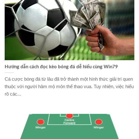
Hướng dẫn cách đọc kèo bóng đá dễ hiểu cùng Win79
Cá cược bóng đá từ lâu đã trở thành một hình thức giải trí quen
thuộc với người hâm mộ môn thể thao vua. Tuy nhiên, việc hiểu
rõ các...