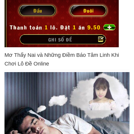
Mơ Thấy Nai và Những Điềm Báo Tâm Linh Khi
Chơi Lô Đề Online