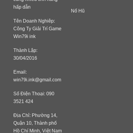
hấp dẫn
Nổ Hũ
Tên Doanh Nghiêp:
Công Ty Giải Trí Game
Win79i ink
Thành Lập:
30/04/2016
Email:
win79i.ink@gmail.com
Số Điện Thoại: 090
3521 424
Địa Chỉ: Phường 14,
Quận 10, Thành phố
Hồ Chí Minh, Việt Nam