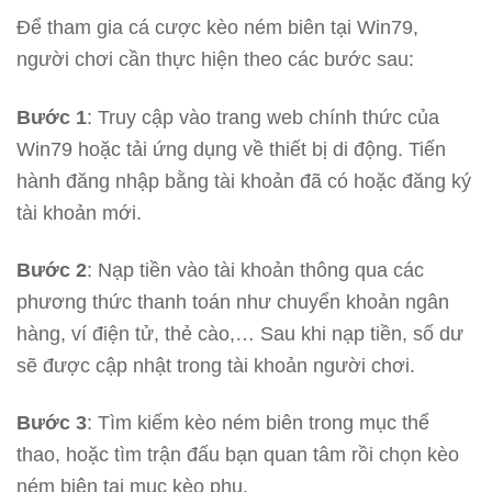
Để tham gia cá cược kèo ném biên tại Win79,
người chơi cần thực hiện theo các bước sau:
Bước 1
: Truy cập vào trang web chính thức của
Win79 hoặc tải ứng dụng về thiết bị di động. Tiến
hành đăng nhập bằng tài khoản đã có hoặc đăng ký
tài khoản mới.
Bước 2
: Nạp tiền vào tài khoản thông qua các
phương thức thanh toán như chuyển khoản ngân
hàng, ví điện tử, thẻ cào,… Sau khi nạp tiền, số dư
sẽ được cập nhật trong tài khoản người chơi.
Bước 3
: Tìm kiếm kèo ném biên trong mục thể
thao, hoặc tìm trận đấu bạn quan tâm rồi chọn kèo
ném biên tại mục kèo phụ.