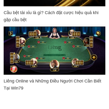
Cầu bệt tài xỉu là gì? Cách đặt cược hiệu quả khi
gặp cầu bệt
Liêng Online và Những Điều Người Chơi Cần Biết
Tại Win79