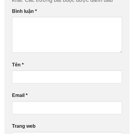
Bình luận
*
Tên
*
Email
*
Trang web