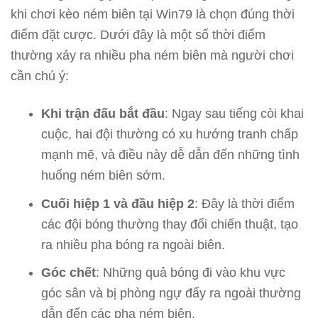
khi chơi kèo ném biên tại Win79 là chọn đúng thời
điểm đặt cược. Dưới đây là một số thời điểm
thường xảy ra nhiều pha ném biên mà người chơi
cần chú ý:
Khi trận đấu bắt đầu
: Ngay sau tiếng còi khai
cuộc, hai đội thường có xu hướng tranh chấp
mạnh mẽ, và điều này dễ dẫn đến những tình
huống ném biên sớm.
Cuối hiệp 1 và đầu hiệp 2
: Đây là thời điểm
các đội bóng thường thay đổi chiến thuật, tạo
ra nhiều pha bóng ra ngoài biên.
Góc chết
: Những quả bóng đi vào khu vực
góc sân và bị phòng ngự đẩy ra ngoài thường
dẫn đến các pha ném biên.