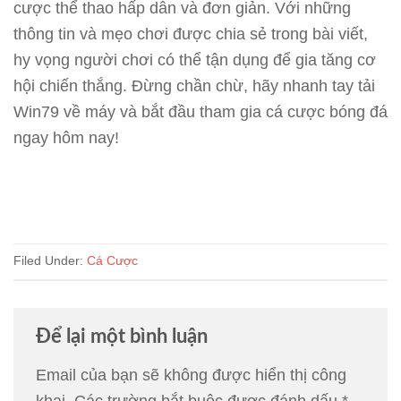
cược thể thao hấp dẫn và đơn giản. Với những
thông tin và mẹo chơi được chia sẻ trong bài viết,
hy vọng người chơi có thể tận dụng để gia tăng cơ
hội chiến thắng. Đừng chần chừ, hãy nhanh tay tải
Win79 về máy và bắt đầu tham gia cá cược bóng đá
ngay hôm nay!
Filed Under:
Cá Cược
Để lại một bình luận
Email của bạn sẽ không được hiển thị công
khai.
Các trường bắt buộc được đánh dấu
*