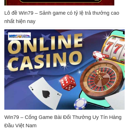
Lô đề Win79 – Sảnh game có tỷ lệ trả thưởng cao
nhất hiện nay
Win79 – Cổng Game Bài Đổi Thưởng Uy Tín Hàng
Đầu Việt Nam