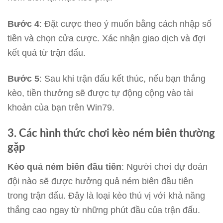
Bước 4
: Đặt cược theo ý muốn bằng cách nhập số
tiền và chọn cửa cược. Xác nhận giao dịch và đợi
kết quả từ trận đấu.
Bước 5
: Sau khi trận đấu kết thúc, nếu bạn thắng
kèo, tiền thưởng sẽ được tự động cộng vào tài
khoản của bạn trên Win79.
3. Các hình thức chơi kèo ném biên thường
gặp
Kèo quả ném biên đầu tiên
: Người chơi dự đoán
đội nào sẽ được hưởng quả ném biên đầu tiên
trong trận đấu. Đây là loại kèo thú vị với khả năng
thắng cao ngay từ những phút đầu của trận đấu.