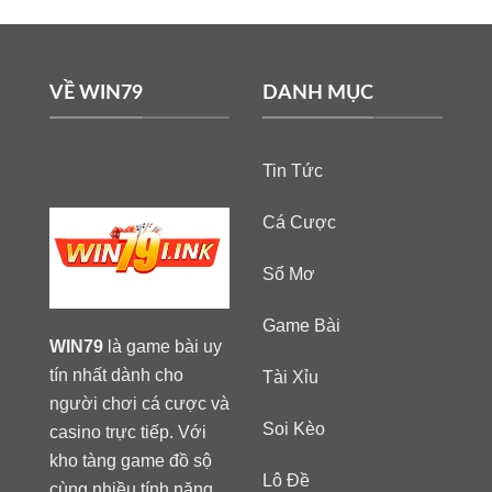
VỀ WIN79
DANH MỤC
Tin Tức
Cá Cược
Sổ Mơ
Game Bài
WIN79
là game bài uy
tín nhất dành cho
Tài Xỉu
người chơi cá cược và
Soi Kèo
casino trực tiếp. Với
kho tàng game đồ sộ
Lô Đề
cùng nhiều tính năng