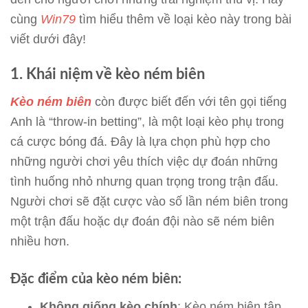
cùng
Win79
tìm hiểu thêm về loại kèo này trong bài
viết dưới đây!
1. Khái niệm về kèo ném biên
Kèo ném biên
còn được biết đến với tên gọi tiếng
Anh là “throw-in betting”, là một loại kèo phụ trong
cá cược bóng đá. Đây là lựa chọn phù hợp cho
những người chơi yêu thích việc dự đoán những
tình huống nhỏ nhưng quan trọng trong trận đấu.
Người chơi sẽ đặt cược vào số lần ném biên trong
một trận đấu hoặc dự đoán đội nào sẽ ném biên
nhiều hơn.
Đặc điểm của kèo ném biên:
Không giống kèo chính
: Kèo ném biên tập