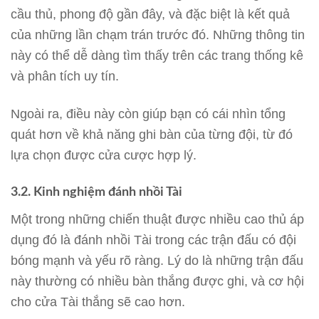
cầu thủ, phong độ gần đây, và đặc biệt là kết quả
của những lần chạm trán trước đó. Những thông tin
này có thể dễ dàng tìm thấy trên các trang thống kê
và phân tích uy tín.
Ngoài ra, điều này còn giúp bạn có cái nhìn tổng
quát hơn về khả năng ghi bàn của từng đội, từ đó
lựa chọn được cửa cược hợp lý.
3.2. Kinh nghiệm đánh nhồi Tài
Một trong những chiến thuật được nhiều cao thủ áp
dụng đó là đánh nhồi Tài trong các trận đấu có đội
bóng mạnh và yếu rõ ràng. Lý do là những trận đấu
này thường có nhiều bàn thắng được ghi, và cơ hội
cho cửa Tài thắng sẽ cao hơn.