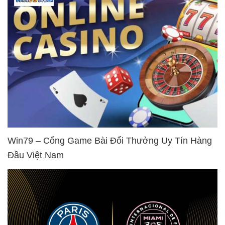
Win79 – Cổng Game Bài Đổi Thưởng Uy Tín Hàng
Đầu Việt Nam