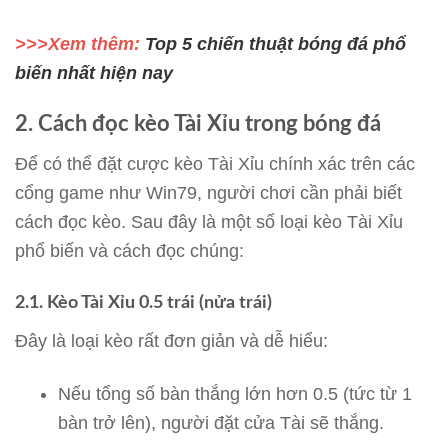
>>>Xem thêm:
Top 5 chiến thuật bóng đá phổ
biến nhất hiện nay
2. Cách đọc kèo Tài Xỉu trong bóng đá
Để có thể đặt cược kèo Tài Xỉu chính xác trên các
cổng game như Win79, người chơi cần phải biết
cách đọc kèo. Sau đây là một số loại kèo Tài Xỉu
phổ biến và cách đọc chúng:
2.1. Kèo Tài Xỉu 0.5 trái (nửa trái)
Đây là loại kèo rất đơn giản và dễ hiểu:
Nếu tổng số bàn thắng lớn hơn 0.5 (tức từ 1
bàn trở lên), người đặt cửa Tài sẽ thắng.