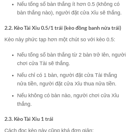
Nếu tổng số bàn thắng ít hơn 0.5 (không có
bàn thắng nào), người đặt cửa Xỉu sẽ thắng.
2.2. Kèo Tài Xỉu 0.5/1 trái (kèo đồng banh nửa trái)
Kèo này phức tạp hơn một chút so với kèo 0.5:
Nếu tổng số bàn thắng từ 2 bàn trở lên, người
chơi cửa Tài sẽ thắng.
Nếu chỉ có 1 bàn, người đặt cửa Tài thắng
nửa tiền, người đặt cửa Xỉu thua nửa tiền.
Nếu không có bàn nào, người chơi cửa Xỉu
thắng.
2.3. Kèo Tài Xỉu 1 trái
Cách đọc kèo này cũng khá đơn giản: