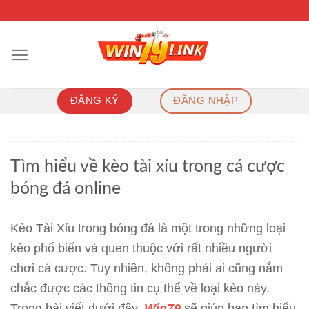
Chuyển
đến
nội
dung
ĐĂNG KÝ
ĐĂNG NHẬP
Tìm hiểu về kèo tài xỉu trong cá cược
bóng đá online
Kèo Tài Xỉu trong bóng đá là một trong những loại
kèo phổ biến và quen thuộc với rất nhiều người
chơi cá cược. Tuy nhiên, không phải ai cũng nắm
chắc được các thông tin cụ thể về loại kèo này.
Trong bài viết dưới đây,
Win79
sẽ giúp bạn tìm hiểu