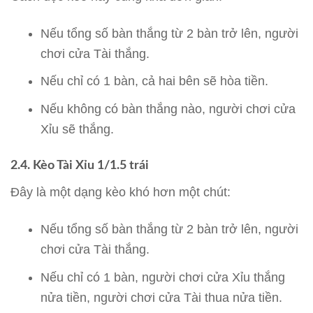
Nếu tổng số bàn thắng từ 2 bàn trở lên, người
chơi cửa Tài thắng.
Nếu chỉ có 1 bàn, cả hai bên sẽ hòa tiền.
Nếu không có bàn thắng nào, người chơi cửa
Xỉu sẽ thắng.
2.4. Kèo Tài Xỉu 1/1.5 trái
Đây là một dạng kèo khó hơn một chút:
Nếu tổng số bàn thắng từ 2 bàn trở lên, người
chơi cửa Tài thắng.
Nếu chỉ có 1 bàn, người chơi cửa Xỉu thắng
nửa tiền, người chơi cửa Tài thua nửa tiền.