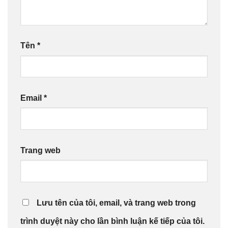
Tên
*
Email
*
Trang web
Lưu tên của tôi, email, và trang web trong
trình duyệt này cho lần bình luận kế tiếp của tôi.