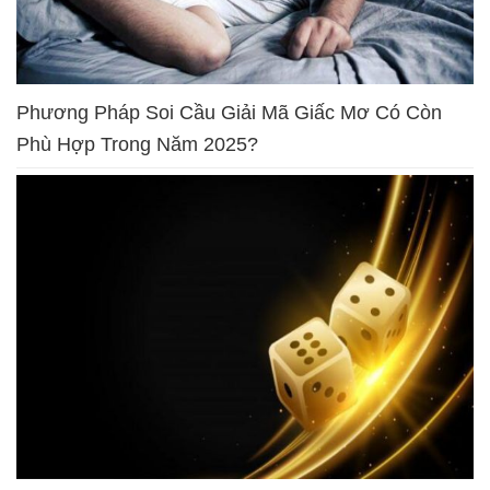
Phương Pháp Soi Cầu Giải Mã Giấc Mơ Có Còn
Phù Hợp Trong Năm 2025?