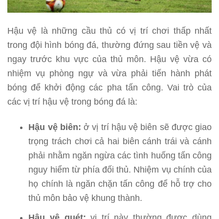
Hậu vệ là những cầu thủ có vị trí chơi thấp nhất
trong đội hình bóng đá, thường đứng sau tiền vệ và
ngay trước khu vực của thủ môn. Hậu vệ vừa có
nhiệm vụ phòng ngự và vừa phải tiến hành phát
bóng để khởi động các pha tấn công. Vai trò của
các vị trí hậu vệ trong bóng đá là:
Hậu vệ biên:
ở vị trí hậu vệ biên sẽ được giao
trọng trách chơi cả hai biên cánh trái và cánh
phải nhằm ngăn ngừa các tình huống tấn công
nguy hiểm từ phía đối thủ. Nhiệm vụ chính của
họ chính là ngăn chặn tấn công để hỗ trợ cho
thủ môn bảo vệ khung thành.
Hậu vệ quét:
vị trí này thường được dùng