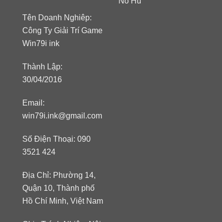
Nổ Hũ
Tên Doanh Nghiêp:
Công Ty Giải Trí Game
Win79i ink
Thành Lập:
30/04/2016
Email:
win79i.ink@gmail.com
Số Điện Thoại: 090
3521 424
Địa Chỉ: Phường 14,
Quận 10, Thành phố
Hồ Chí Minh, Việt Nam