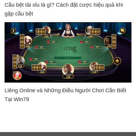
Cầu bệt tài xỉu là gì? Cách đặt cược hiệu quả khi
gặp cầu bệt
Liêng Online và Những Điều Người Chơi Cần Biết
Tại Win79