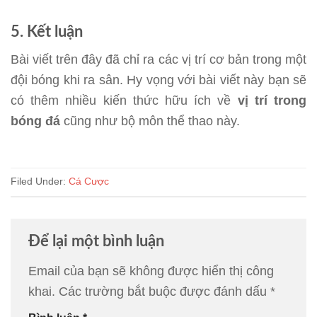
5. Kết luận
Bài viết trên đây đã chỉ ra các vị trí cơ bản trong một
đội bóng khi ra sân. Hy vọng với bài viết này bạn sẽ
có thêm nhiều kiến thức hữu ích về
vị trí trong
bóng đá
cũng như bộ môn thể thao này.
Filed Under:
Cá Cược
Để lại một bình luận
Email của bạn sẽ không được hiển thị công
khai.
Các trường bắt buộc được đánh dấu
*