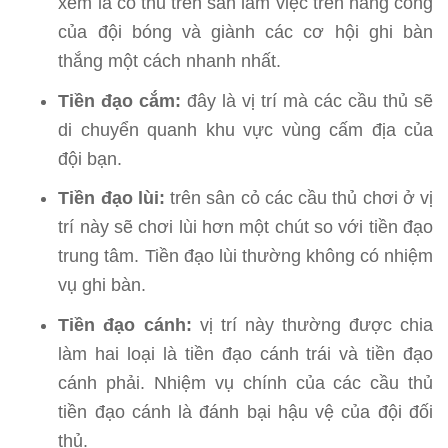
xem là cố thủ trên sân làm việc trên hàng công
của đội bóng và giành các cơ hội ghi bàn
thắng một cách nhanh nhất.
Tiền đạo cắm:
đây là vị trí mà các cầu thủ sẽ
di chuyển quanh khu vực vùng cấm địa của
đội bạn.
Tiền đạo lùi:
trên sân cỏ các cầu thủ chơi ở vị
trí này sẽ chơi lùi hơn một chút so với tiền đạo
trung tâm. Tiền đạo lùi thường không có nhiệm
vụ ghi bàn.
Tiền đạo cánh:
vị trí này thường được chia
làm hai loại là tiền đạo cánh trái và tiền đạo
cánh phải. Nhiệm vụ chính của các cầu thủ
tiền đạo cánh là đánh bại hậu vệ của đội đối
thủ.