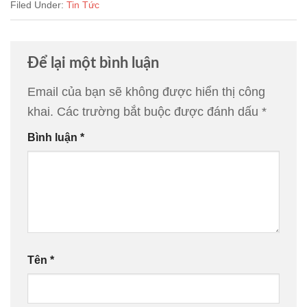
Filed Under:
Tin Tức
Để lại một bình luận
Email của bạn sẽ không được hiển thị công
khai.
Các trường bắt buộc được đánh dấu
*
Bình luận
*
Tên
*