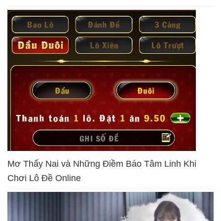
Mơ Thấy Nai và Những Điềm Báo Tâm Linh Khi
Chơi Lô Đề Online