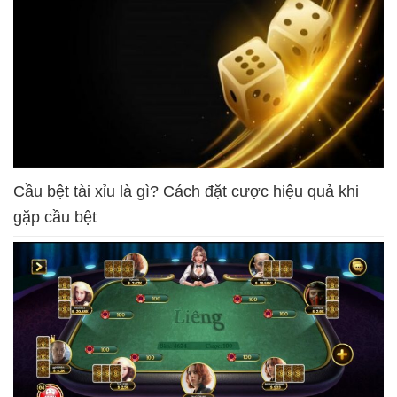
Cầu bệt tài xỉu là gì? Cách đặt cược hiệu quả khi
gặp cầu bệt