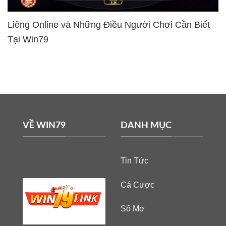
Liêng Online và Những Điều Người Chơi Cần Biết
Tại Win79
VỀ WIN79
DANH MỤC
Tin Tức
Cá Cược
Sổ Mơ