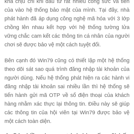
khá chịu chi khi đầu tư rất nhiều công sức và tiền
của vào hệ thống bảo mật của mình. Tại đây, nhà
phát hành đã áp dụng công nghệ mã hóa với 3 lớp
chồng lên nhau kết hợp với hệ thống tường lửa
vững chắc cam kết các thông tin cá nhân của người
chơi sẽ được bảo vệ một cách tuyệt đối.
Bên cạnh đó Win79 cũng có thiết lập một hệ thống
theo dõi sát sao quá trình đăng nhập tài khoản của
người dùng. Nếu hệ thống phát hiện ra các hành vi
đăng nhập tài khoản sai nhiều lần thì hệ thống sẽ
tiến hành gửi mã OTP về số điện thoại của khách
hàng nhằm xác thực lại thông tin. Điều này sẽ giúp
các thông tin của hội viên tại Win79 được bảo vệ
một cách toàn diện.