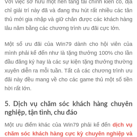
Với việc sở hữu một nền tảng tài chính kiên cố, địa
chỉ giải trí này đã và đang thu hút rất nhiều các tân
thủ mới gia nhập và giữ chân được các khách hàng
lâu năm bằng các chương trình ưu đãi cực lớn.
Một số ưu đãi của Win79 dành cho hội viên của
mình phải kể đến như là tặng thưởng 100% cho lần
đầu đăng ký hay là các sự kiện tặng thưởng thường
xuyên diễn ra mỗi tuần. Tất cả các chương trình ưu
đãi này đều mang về cho các game thủ một số tiền
hời rất lớn.
5. Dịch vụ chăm sóc khách hàng chuyên
nghiệp, tận tình, chu đáo
Một ưu điểm khác của Win79 phải kể đến
dịch vụ
chăm sóc khách hàng cực kỳ chuyên nghiệp và