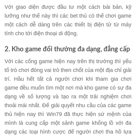
Với giao diện được đầu tư một cách bài bản, kỹ
lưỡng như thế này thì các bet thủ có thể chơi game
một cách dễ dàng trên các thiết bị điện tử từ máy
tính cho tới điện thoại di động.
2. Kho game đổi thưởng đa dạng, đẳng cấp
Với các cổng game hiện nay trên thị trường thì yếu
tố trò chơi đóng vai trò then chốt của một địa chỉ giải
trí. Hầu hết tất cả người chơi khi tham gia chơi
game đều muốn tìm một nơi mà kho game có sự đa
dạng về số lượng và tạo ra một trải nghiệm chơi
thoải mái nhất. Để giải quyết nhu cầu của các game
thủ hiện nay thì Win79 đã thực hiện sứ mệnh của
mình là cung cấp một sảnh game khổng lồ với đa
dạng các loại hình cược để người chơi tha hồ lựa