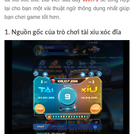
lại cho bạn một vài thuật ngữ thông dụng nhất giúp
bạn chơi game tốt hơn.
1. Nguồn gốc của trò chơi tài xỉu xóc đĩa