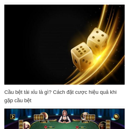
Cầu bệt tài xỉu là gì? Cách đặt cược hiệu quả khi
gặp cầu bệt