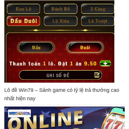
Lô đề Win79 – Sảnh game có tỷ lệ trả thưởng cao
nhất hiện nay