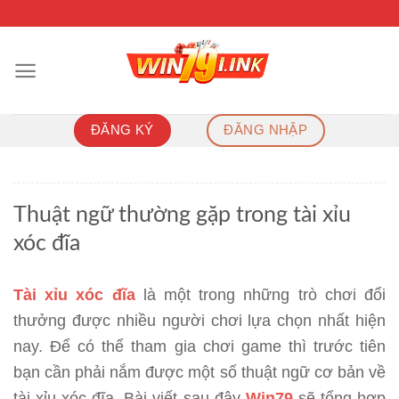
Chuyển
đến
nội
dung
ĐĂNG KÝ
ĐĂNG NHẬP
Thuật ngữ thường gặp trong tài xỉu
xóc đĩa
Tài xỉu xóc đĩa
là một trong những trò chơi đổi
thưởng được nhiều người chơi lựa chọn nhất hiện
nay. Để có thể tham gia chơi game thì trước tiên
bạn cần phải nắm được một số thuật ngữ cơ bản về
tài xỉu xóc đĩa. Bài viết sau đây
Win79
sẽ tổng hợp