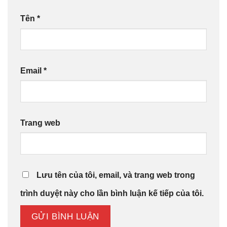
Tên
*
Email
*
Trang web
Lưu tên của tôi, email, và trang web trong
trình duyệt này cho lần bình luận kế tiếp của tôi.