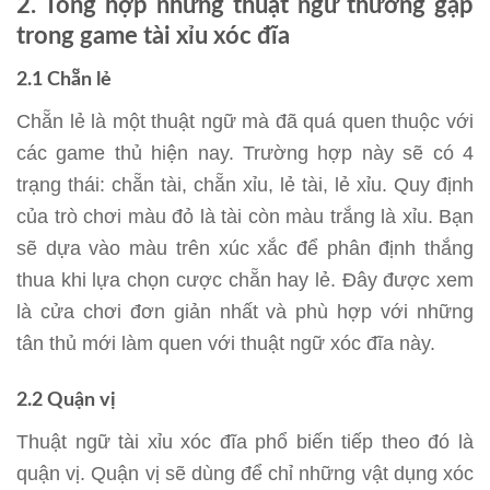
2. Tổng hợp những thuật ngữ thường gặp
trong game tài xỉu xóc đĩa
2.1 Chẵn lẻ
Chẵn lẻ là một thuật ngữ mà đã quá quen thuộc với
các game thủ hiện nay. Trường hợp này sẽ có 4
trạng thái: chẵn tài, chẵn xỉu, lẻ tài, lẻ xỉu. Quy định
của trò chơi màu đỏ là tài còn màu trắng là xỉu. Bạn
sẽ dựa vào màu trên xúc xắc để phân định thắng
thua khi lựa chọn cược chẵn hay lẻ. Đây được xem
là cửa chơi đơn giản nhất và phù hợp với những
tân thủ mới làm quen với thuật ngữ xóc đĩa này.
2.2 Quận vị
Thuật ngữ tài xỉu xóc đĩa phổ biến tiếp theo đó là
quận vị. Quận vị sẽ dùng để chỉ những vật dụng xóc