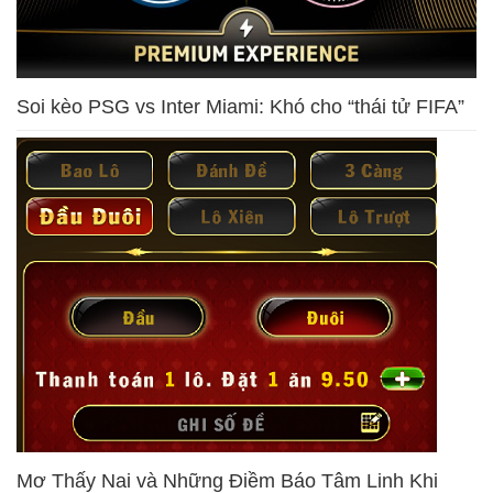
Soi kèo PSG vs Inter Miami: Khó cho “thái tử FIFA”
Mơ Thấy Nai và Những Điềm Báo Tâm Linh Khi