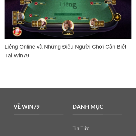
Liêng Online và Những Điều Người Chơi Cần Biết
Tại Win79
VỀ WIN79
DANH MỤC
Tin Tức