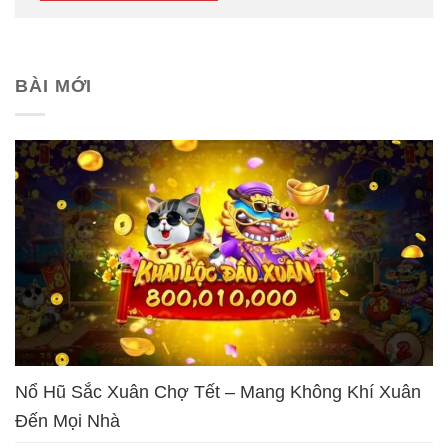
BÀI MỚI
Nổ Hũ Sắc Xuân Chợ Tết – Mang Không Khí Xuân
Đến Mọi Nhà