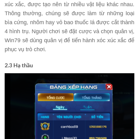
xúc xắc, được tạo nên từ nhiều vật liệu khác nhau.
Thông thường, chúng sẽ được làm từ những loại
bìa cứng, nhôm hay vỏ bao thuốc lá được cắt thành
4 hình trụ. Người chơi sẽ đặt cược và chọn quân vị,
Win79 sẽ dùng quân vị để tiến hành xóc xúc xắc để
phục vụ trò chơi.
2.3 Hạ thầu