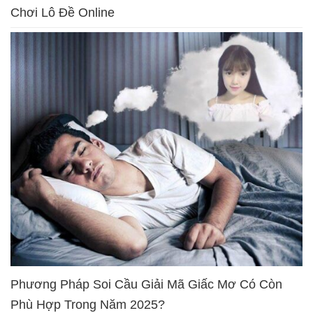
Chơi Lô Đề Online
Phương Pháp Soi Cầu Giải Mã Giấc Mơ Có Còn
Phù Hợp Trong Năm 2025?