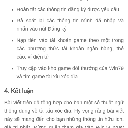
Hoàn tất các thông tin đăng ký được yêu cầu
Rà soát lại các thông tin mình đã nhập và
nhấn vào nút Đăng ký
Nạp tiền vào tài khoản game theo một trong
các phương thức tài khoản ngân hàng, thẻ
cào, ví điện tử
Truy cập vào kho game đổi thưởng của Win79
và tìm game tài xỉu xóc đĩa
4. Kết luận
Bài viết trên đã tổng hợp cho bạn một số thuật ngữ
thông dụng về tài xỉu xóc đĩa. Hy vọng rằng bài viết
này sẽ mang đến cho bạn những thông tin hữu ích,
giá trị nhất. Đừng quên tham gia vào Win79 ngay