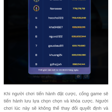
Khi người chơi tiến hành đặt cược, cổng game sẽ
tiến hành lưu lựa chọn chọn và khóa cược. Người
chơi lúc này sẽ không thể thay đổi quyết định và