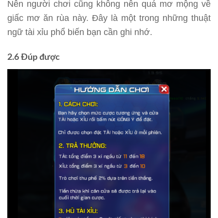
Nên người chơi cũng không nên quá mơ mộng về
giấc mơ ăn rùa này. Đây là một trong những thuật
ngữ tài xỉu phổ biến bạn cần ghi nhớ.
2.6 Đúp được